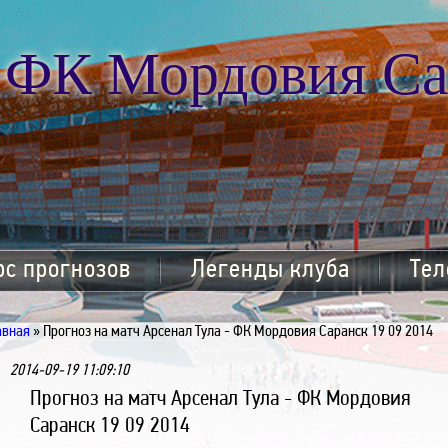
ФК Мордовия Са
рс прогнозов
Легенды клуба
Тел
авная
» Прогноз на матч Арсенал Тула - ФК Мордовия Саранск 19 09 2014
2014-09-19 11:09:10
Прогноз на матч Арсенал Тула - ФК Мордовия
Саранск 19 09 2014