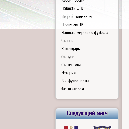
Кубок России
Новости ФНЛ
Второй дивизион
Прогнозы ВК
Новости мирового футбола
Ставки
Календарь
О клубе
Статистика
История
Все футболисты
Фотогалерея
Следующий матч