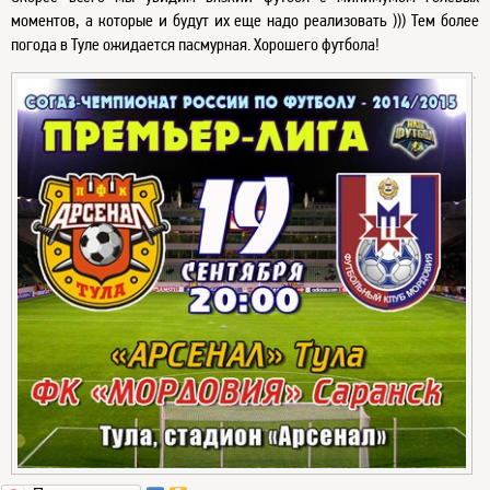
моментов, а которые и будут их еще надо реализовать ))) Тем более
погода в Туле ожидается пасмурная. Хорошего футбола!