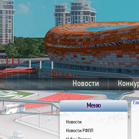
Новости
Конку
Гл
Меню
Новости
Новости РФПЛ