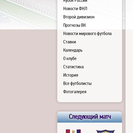
Кубок России
Новости ФНЛ
Второй дивизион
Прогнозы ВК
Новости мирового футбола
Ставки
Календарь
О клубе
Статистика
История
Все футболисты
Фотогалерея
Следующий матч