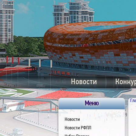
Новости
Конку
Гл
Меню
Новости
Новости РФПЛ