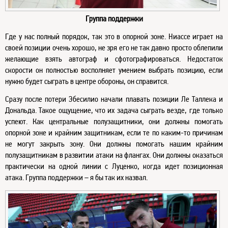
Группа поддержки
Где у нас полный порядок, так это в опорной зоне. Ниассе играет на
своей позиции очень хорошо, не зря его не так давно просто облепили
желающие взять автограф и сфотографироваться. Недостаток
скорости он полностью восполняет умением выбрать позицию, если
нужно будет сыграть в центре обороны, он справится.
Сразу после потери Эбесилио начали плавать позиции Ле Таллека и
Дональда. Такое ощущение, что их задача сыграть везде, где только
успеют. Как центральные полузащитники, они должны помогать
опорной зоне и крайним защитникам, если те по каким-то причинам
не могут закрыть зону. Они должны помогать нашим крайним
полузащитникам в развитии атаки на флангах. Они должны оказаться
практически на одной линии с Луценко, когда идет позиционная
атака. Группа поддержки – я бы так их назвал.