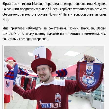
Юрий Сёмин игрой Милана Перендиа в центре обороны или Нахушев
на позиции предпочтительнее? А если серб его устраивает во всем, то
обеспечено ли место в основе Ломичу? На эти вопросы ответит сама
игра.
Мне приятнее наблюдать за сочетанием: Ломич, Нахушев, Васин,
Шитов. Что по этому поводу думаете вы – пишите в комментариях,
почитать их всегда интересно.