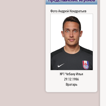
Представление игроков
Фото Андрей Кондратьев
№1 Чебану Илья
29.12.1986
Вратарь