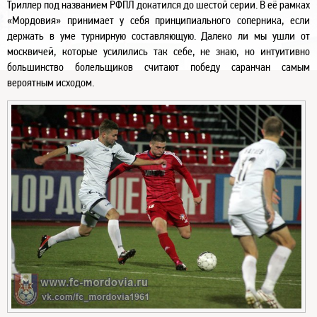
Триллер под названием РФПЛ докатился до шестой серии. В её рамках
«Мордовия» принимает у себя принципиального соперника, если
держать в уме турнирную составляющую. Далеко ли мы ушли от
москвичей, которые усилились так себе, не знаю, но интуитивно
большинство болельщиков считают победу саранчан самым
вероятным исходом.