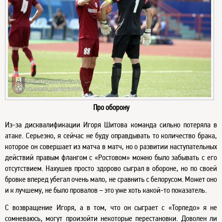
Про оборону
Из-за дисквалификации Игоря Шитова команда сильно потеряла в
атаке. Серьезно, я сейчас не буду оправдывать то количество брака,
которое он совершает из матча в матч, но о развитии наступательных
действий правым флангом с «Ростовом» можно было забывать с его
отсутствием. Нахушев просто здорово сыграл в обороне, но по своей
бровке вперед убегал очень мало, не сравнить с белорусом. Может оно
и к лучшему, не было провалов – это уже хоть какой-то показатель.
С возвращение Игоря, а в том, что он сыграет с «Торпедо» я не
сомневаюсь, могут произойти некоторые перестановки. Доволен ли