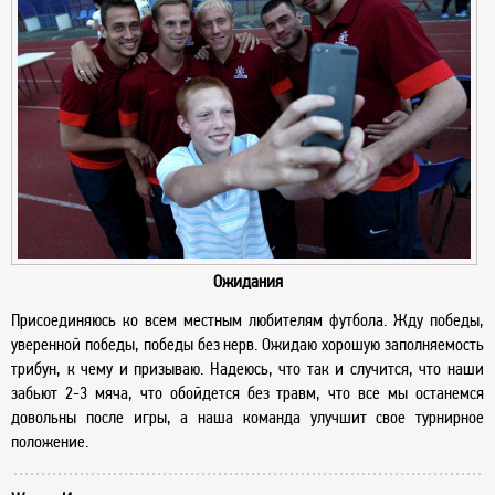
Ожидания
Присоединяюсь ко всем местным любителям футбола. Жду победы,
уверенной победы, победы без нерв. Ожидаю хорошую заполняемость
трибун, к чему и призываю. Надеюсь, что так и случится, что наши
забьют 2-3 мяча, что обойдется без травм, что все мы останемся
довольны после игры, а наша команда улучшит свое турнирное
положение.