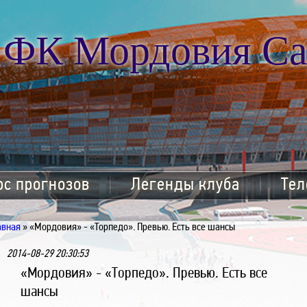
ФК Мордовия Са
рс прогнозов
Легенды клуба
Тел
авная
» «Мордовия» - «Торпедо». Превью. Есть все шансы
2014-08-29 20:30:53
«Мордовия» - «Торпедо». Превью. Есть все
шансы