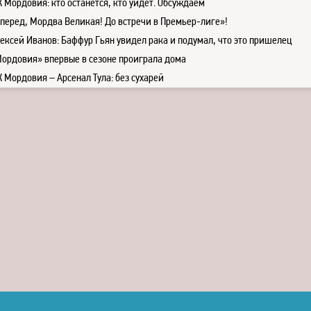
 Мордовия: кто останется, кто уйдет. Обсуждаем
перед, Мордва Великая! До встречи в Премьер-лиге»!
ексей Иванов: Баффур Гьян увидел рака и подумал, что это пришелец
ордовия» впервые в сезоне проиграла дома
 Мордовия – Арсенал Тула: без сухарей