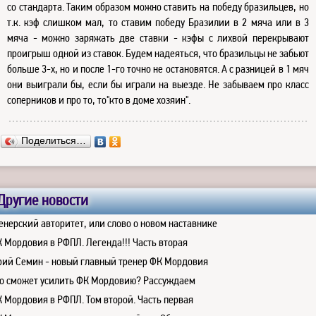
со стандарта. Таким образом можно ставить на победу бразильцев, но
т.к. кэф слишком мал, то ставим победу Бразилии в 2 мяча или в 3
мяча - можно заряжать две ставки - кэфы с лихвой перекрывают
проигрыш одной из ставок. Будем надеяться, что бразильцы не забьют
больше 3-х, но и после 1-го точно не остановятся. А с разницей в 1 мяч
они выиграли бы, если бы играли на выезде. Не забываем про класс
соперников и про то, то"кто в доме хозяин".
Поделиться…
Другие новости
енерский авторитет, или слово о новом наставнике
 Мордовия в РФПЛ. Легенда!!! Часть вторая
ий Семин - новый главный тренер ФК Мордовия
о сможет усилить ФК Мордовию? Рассуждаем
 Мордовия в РФПЛ. Том второй. Часть первая