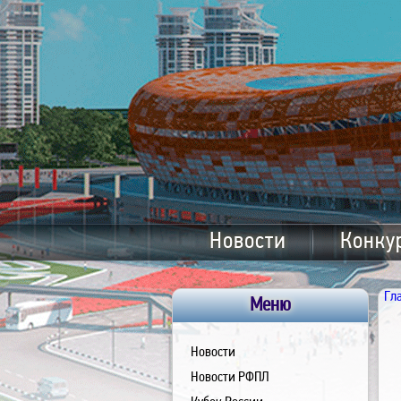
Новости
Конку
Гл
Меню
Новости
Новости РФПЛ