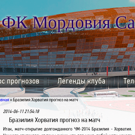
ФК Мордовия Са
рс прогнозов
Легенды клуба
Тел
авная
» Бразилия Хорватия прогноз на матч
2014-06-11 21:54:18
Бразилия Хорватия прогноз на матч
Итак, матч-открытие долгожданного ЧМ-2014 Бразилия - Хорватия.