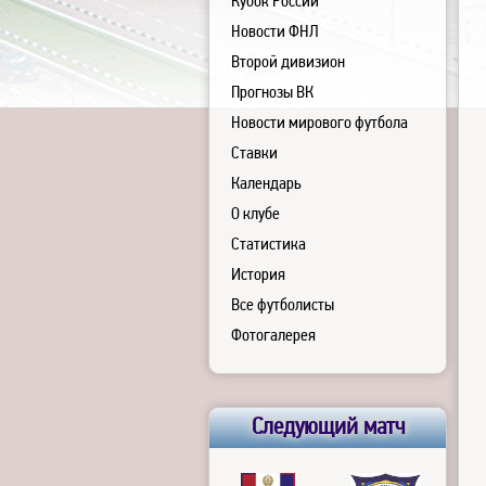
Кубок России
Новости ФНЛ
Второй дивизион
Прогнозы ВК
Новости мирового футбола
Ставки
Календарь
О клубе
Статистика
История
Все футболисты
Фотогалерея
Следующий матч