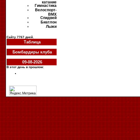
катание
Гимнастика
Велоспорт-
ВМХ
Спидвей
Биатлон
Лыжи
Cайту
7767
дней.
Таблица
Бомбардиры клуба
09-08-2026
В этот день в прошлом: