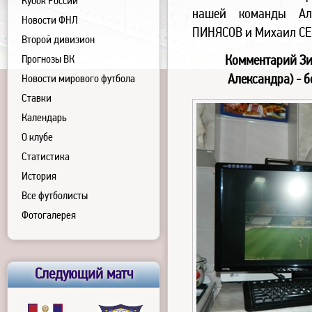
Кубок России
нашей команды Ал
Новости ФНЛ
ПИНЯСОВ и Михаил С
Второй дивизион
Комментарий Зи
Прогнозы ВК
Александра) - 
Новости мирового футбола
Ставки
Календарь
О клубе
Статистика
История
Все футболисты
Фотогалерея
Следующий матч