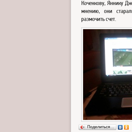
Коченкову, Яннику Дж
мнению, они старал
размочить счет.
Поделиться…