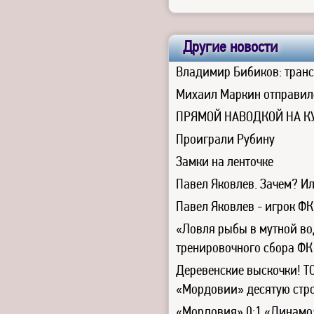
Другие новости
Владимир Бибиков: транс
Михаил Маркин отправил
ПРЯМОЙ НАВОДКОЙ НА К
Проиграли Рубину
Замки на ленточке
Павел Яковлев. Зачем? Ил
Павел Яковлев - игрок Ф
«Ловля рыбы в мутной вод
тренировочного сбора Ф
Деревенские выскочки! Т
«Мордовии» десятую стро
«Мордовия» 0:1 «Динамо»