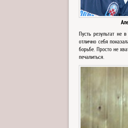
Ал
Пусть результат не 
отлично себя показал
борьбе. Просто не хва
печалиться.