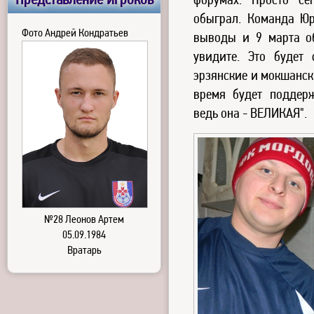
Представление игроков
форумах. Просто се
обыграл. Команда Юр
Фото Андрей Кондратьев
выводы и 9 марта об
увидите. Это будет
эрзянские и мокшанск
время будет поддер
ведь она - ВЕЛИКАЯ".
№28 Леонов Артем
05.09.1984
Вратарь