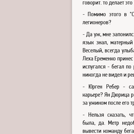
говорит. то делает это
- Помимо этого в "
легионеров?
- Да уж, мне запонилс
язык знал, матерный 
Веселый, всегда улыб
Леха Еременко принес 
испугался - бегал по
никогда не видел и ре
- Юрген Ребер - с
карьере? Ян Дюрица р
за ужином после его т
- Нельзя сказать, 
была, да. Метр недо
вывести команду бега