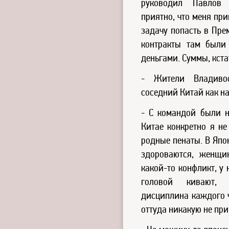
руководил Павлов 
приятно, что меня пр
задачу попасть в Пре
контракты там были
деньгами. Суммы, кст
- Жители Владивос
соседний Китай как на
- С командой были н
Китае конкретно я не
родные пенаты. В Япо
здороваются, женщи
какой-то конфликт, у 
головой кивают, 
дисциплина каждого ч
оттуда никакую не при