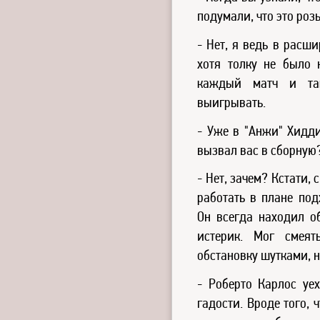
подумали, что это ро
- Нет, я ведь в расш
хотя толку не было 
каждый матч и так
выигрывать.
- Уже в "Анжи" Хидди
вызвал вас в сборную
- Нет, зачем? Кстати,
работать в плане под
Он всегда находил о
истерик. Мог смеят
обстановку шутками, н
- Роберто Карлос уе
гадости. Вроде того, 