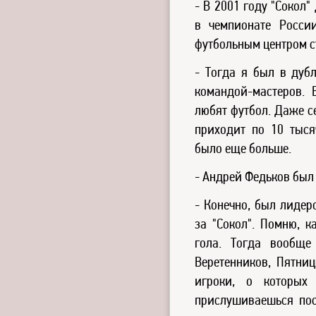
- В 2001 году "Сокол
в чемпионате Росси
футбольным центром 
- Тогда я был в дубл
командой-мастеров. 
любят футбол. Даже се
приходит по 10 тыся
было еще больше.
- Андрей Федьков был 
- Конечно, был лидер
за "Сокол". Помню, к
гола. Тогда вообще
Веретенников, Пятниц
игроки, о которых
прислушиваешься пос