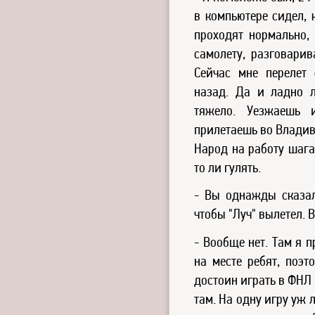
в компьютере сидел, 
проходят нормально,
самолету, разговарив
Сейчас мне перелет 
назад. Да и ладно л
тяжело. Уезжаешь 
прилетаешь во Владиво
Народ на работу шагае
то ли гулять.
- Вы однажды сказал
чтобы "Луч" вылетел. 
- Вообще нет. Там я 
на месте ребят, поэт
достоин играть в ФНЛ
там. На одну игру уж