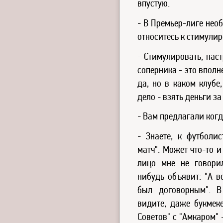
впустую.
- В Премьер-лиге нео
относитесь к стимули
- Стимулировать, нас
соперника - это вполн
да, но в каком клубе
дело - взять деньги з
- Вам предлагали ког
- Знаете, к футболис
матч". Может что-то и
лицо мне не говори
нибудь объявит: "А в
был договорным". В
видите, даже букмек
Советов" с "Амкаром" 