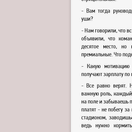
- Вам тогда руково
уши?
- Нам говорили, что вс
объявили, что кома
десятое место, но 
премиальные. Что поде
- Какую мотивацию 
получают зарплату по
- Все равно верят. 
важную роль, каждый 
на поле и забываешь пр
платят - не побегу з
стадионом, заводишьс
ведь нужно кормит