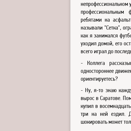
непрофессиональном ур
профессиональным 
ребятами на асфаль
называли "Сетка", ог
как я занимался футб
уходил домой, его ос
всего играл до послед
- Коллега рассказы
одностороннее движен
ориентируетесь?
- Ну, я-то знаю кажд
вырос в Саратове. По
купил в восемнадцать
три на ней ездил. 
шокировать может толь