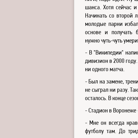
шанса. Хотя сейчас и
Начинать со второй л
молодые парни избал
основе и получать 
нужно чуть-чуть умери
- В "Википедии" напи
дивизион в 2000 году.
ни одного матча.
- Был на замене, трен
не сыграл ни разу. Та
осталось. В конце сез
- Стадион в Воронеже 
- Мне он всегда нрав
футболу там. До три