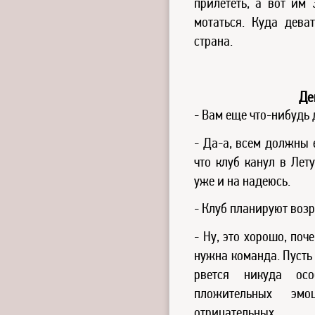
прилететь, а вот им 
мотаться. Куда дева
страна.
Де
- Вам еще что-нибудь 
- Да-а, всем должны 
что клуб канул в Лету
уже и на надеюсь.
- Клуб планируют воз
- Ну, это хорошо, поче
нужна команда. Пусть 
рвется никуда ос
пложительных эмо
отрицательных.