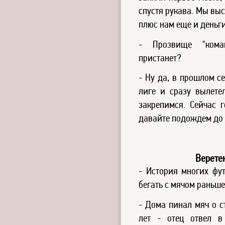
спустя рукава. Мы выс
плюс нам еще и деньги
- Прозвище "кома
пристанет?
- Ну да, в прошлом с
лиге и сразу вылете
закрепимся. Сейчас г
давайте подождем до 
Верете
- История многих фут
бегать с мячом раньше
- Дома пинал мяч о с
лет - отец отвел в