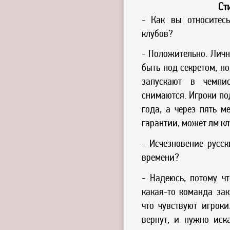
Ст
- Как вы относитес
клубов?
- Положительно. Личн
быть под секретом, но
запускают в чемпи
снимаются. Игроки по
года, а через пять м
гарантии, может лм кл
- Исчезновение русск
времени?
- Надеюсь, потому чт
какая-то команда зак
что чувствуют игроки
вернут, и нужно иск