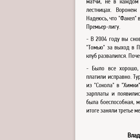
матчи, не в каждом
лестницах. Воронеж
Надеюсь, что "Факел"
Премьер-лигу.
- В 2004 году вы сно
"Томью" за выход в П
клуб развалился. Поче
- Было все хорошо,
платили исправно. Ту
из "Сокола" в "Химки
зарплаты и появилис
была боеспособная, м
итоге заняли третье ме
Влад