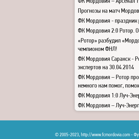
ФК Мордовия – Арсенал Ту
Прогнозы на матч Мордови
ФК Мордовия - праздник
ФК Мордовия 2:0 Ротор. 
«Ротор» разбудил «Мордо
чемпионом ФНЛ!
ФК Мордовия Саранск - Р
экспертов на 30.04.2014
ФК Мордовия – Ротор про
немного нам помог, пом
ФК Мордовия 1:0 Луч-Энер
ФК Мордовия – Луч-Энерг
© 2005-2023, http://www.fcmordovia.com - 