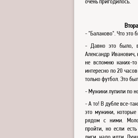
очень пригодилось.
Втора
- "Балаково". Что это 
- Давно это было, 
Александр Иванович, 
не вспомню каких-то
интересно по 20 часов
только футбол. Это бы
- Мужики лупили по н
- А то! В дубле все-та
это мужики, которые
рядом с ними. Мол
пройти, но если ест
лиги, надо идти. Луч