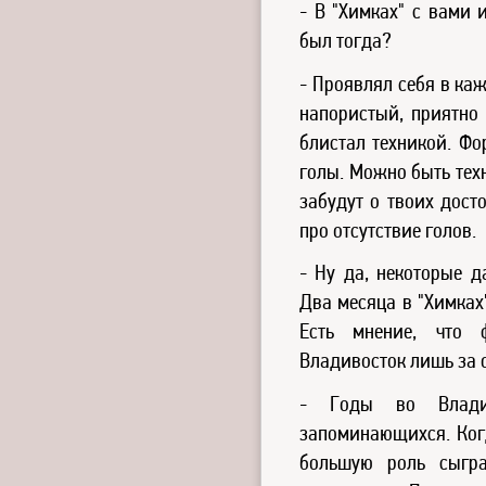
- В "Химках" с вами 
был тогда?
- Проявлял себя в ка
напористый, приятно 
блистал техникой. Фо
голы. Можно быть техн
забудут о твоих дост
про отсутствие голов.
- Ну да, некоторые д
Два месяца в "Химках"
Есть мнение, что
Владивосток лишь за 
- Годы во Влади
запоминающихся. Когд
большую роль сыгра