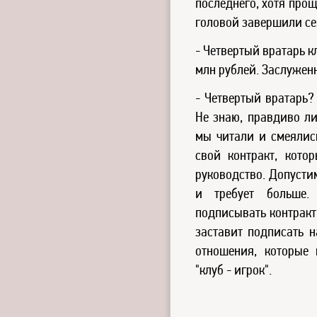
последнего, хотя прощ
головой завершили сез
- Четвертый вратарь к
млн рублей. Заслужен
- Четвертый вратарь?
Не знаю, правдиво ли
мы читали и смеялис
свой контракт, кото
руководство. Допусти
и требует больше.
подписывать контракт 
заставит подписать н
отношения, которые
"клуб - игрок".