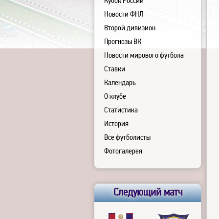
Кубок России
Новости ФНЛ
Второй дивизион
Прогнозы ВК
Новости мирового футбола
Ставки
Календарь
О клубе
Статистика
История
Все футболисты
Фотогалерея
Следующий матч