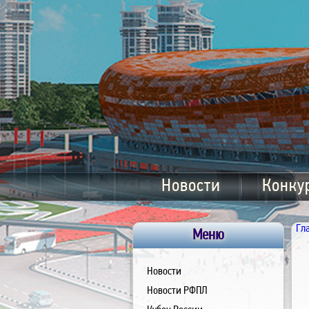
Новости
Конку
Гл
Меню
Новости
Новости РФПЛ