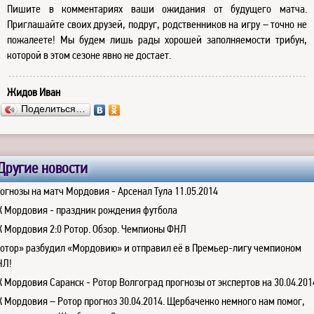
Пишите в комментариях ваши ожидания от будущего матча.
Приглашайте своих друзей, подруг, родственников на игру – точно не
пожалеете! Мы будем лишь рады хорошей заполняемости трибун,
которой в этом сезоне явно не достает.
Жидов Иван
Поделиться…
Другие новости
огнозы на матч Мордовия - Арсенал Тула 11.05.2014
 Мордовия - праздник рождения футбола
 Мордовия 2:0 Ротор. Обзор. Чемпионы ФНЛ
отор» разбудил «Мордовию» и отправил её в Премьер-лигу чемпионом
НЛ!
 Мордовия Саранск - Ротор Волгоград прогнозы от экспертов на 30.04.201
 Мордовия – Ротор прогноз 30.04.2014. Щербаченко немного нам помог,