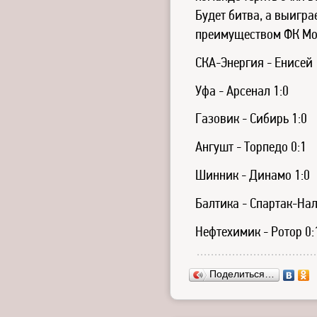
Будет битва, а выигр
преимуществом ФК Мо
СКА-Энергия - Енисей 
Уфа - Арсенал 1:0
Газовик - Сибирь 1:0
Ангушт - Торпедо 0:1
Шинник - Динамо 1:0
Балтика - Спартак-Нал
Нефтехимик - Ротор 0:
Поделиться…