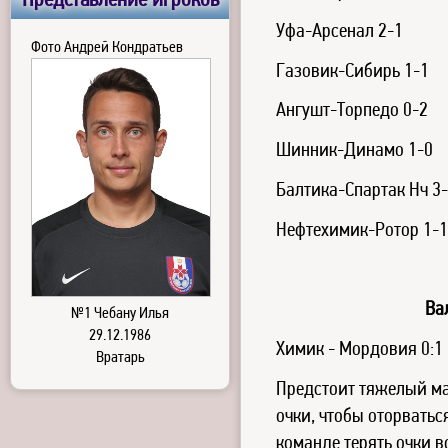
Представление игроков
Уфа-Арсенал 2-1
Фото Андрей Кондратьев
Газовик-Сибирь 1-1
Ангушт-Торпедо 0-2
Шинник-Динамо 1-0
Балтика-Спартак Нч 3
Нефтехимик-Ротор 1-1
Ва
№1 Чебану Илья
29.12.1986
Химик - Мордовия 0:1
Вратарь
Предстоит тяжелый м
очки, чтобы оторватьс
команде терять очки во