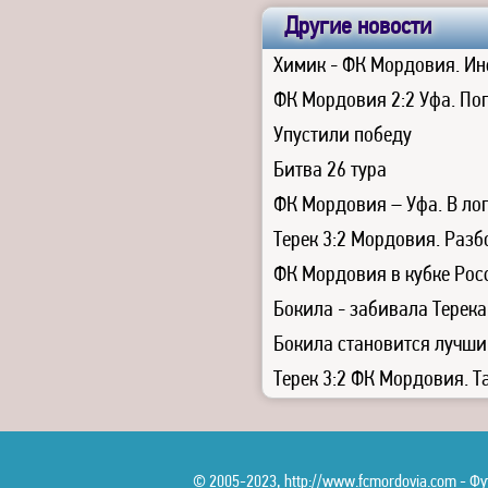
Другие новости
Химик - ФК Мордовия. Ин
ФК Мордовия 2:2 Уфа. По
Упустили победу
Битва 26 тура
ФК Мордовия – Уфа. В ло
Терек 3:2 Мордовия. Разб
ФК Мордовия в кубке Рос
Бокила - забивала Терека
Бокила становится лучш
Терек 3:2 ФК Мордовия. Т
© 2005-2023, http://www.fcmordovia.com - 