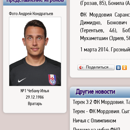
Представление игроков
(Грозав, 85), Бокила (
Фото Андрей Кондратьев
ФК Мордовия Саран
Димидко, Божович
(Терентьев, 46), Б
Мухаметшин (Эдиев, 58
1 марта 2014. Грозный
Поделиться…
Другие новости
№1 Чебану Илья
29.12.1986
Терек 3:2 ФК Мордовия. Т
Вратарь
Терек - ФК Мордовия. Сыг
Ничья с Олимпиком