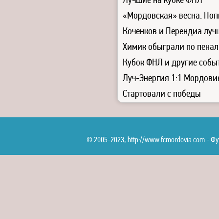
Лучшие на кубке ФНЛ
«Мордовская» весна. Поп
Коченков и Перендиа луч
Химик обыграли по пенал
Кубок ФНЛ и другие собы
Луч-Энергия 1:1 Мордови
Стартовали с победы
© 2005-2023, http://www.fcmordovia.com - 