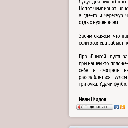
будут для них неболь
Не тот чемпионат, кон
а где-то и чересчур 
отдых нужен всем.
Засим скажем, что на
если хозяева забьют п
Про «Енисей» пусть р
при нашем-то положен
себе и смотреть н
расслабляться. Будем
три очка. Удачи футбо
Иван Жидов
Поделиться…