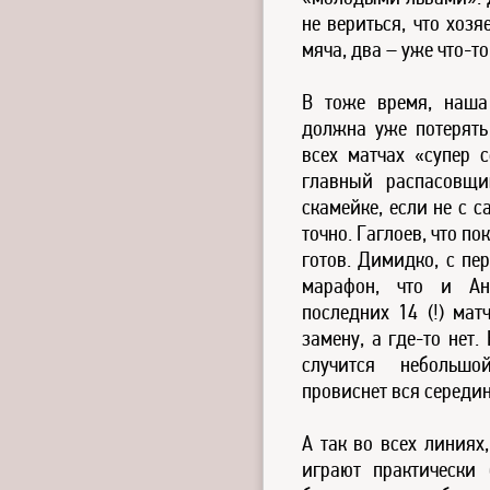
не вериться, что хоз
мяча, два – уже что-т
В тоже время, наша
должна уже потерять
всех матчах «супер с
главный распасовщи
скамейке, если не с с
точно. Гаглоев, что по
готов. Димидко, с пе
марафон, что и Ан
последних 14 (!) мат
замену, а где-то нет.
случится небольш
провиснет вся середин
А так во всех линиях
играют практически