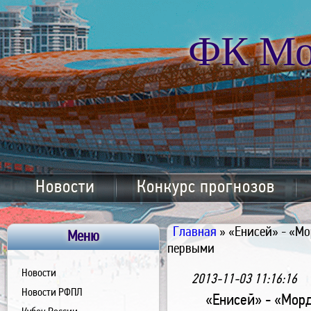
ФК Мо
Новости
Конкурс прогнозов
Главная
» «Енисей» - «Мо
Меню
первыми
Новости
2013-11-03 11:16:16
Новости РФПЛ
«Енисей» - «Мор