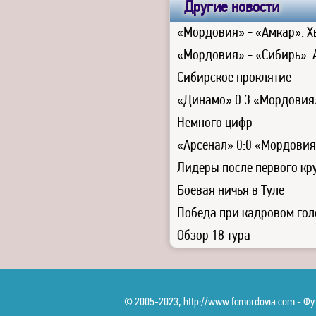
Другие новости
«Мордовия» - «Амкар». Х
«Мордовия» - «Сибирь». 
Сибирское проклятие
«Динамо» 0:3 «Мордовия
Немного цифр
«Арсенал» 0:0 «Мордовия
Лидеры после первого круг
Боевая ничья в Туле
Победа при кадровом гол
Обзор 18 тура
© 2005-2023, http://www.fcmordovia.com - 