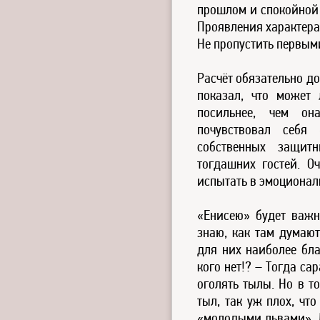
прошлом и спокойной 
Проявления характера
Не пропустить первым
Расчёт обязательно д
показал, что может
посильнее, чем она
почувствовал себя 
собственных защитн
тогдашних гостей. Оч
испытать в эмоционал
«Енисею» будет важн
знаю, как там думают
для них наиболее бла
кого нет!? – Тогда са
оголять тылы. Но в т
тыл, так уж плох, что
«молодыми львами». Д