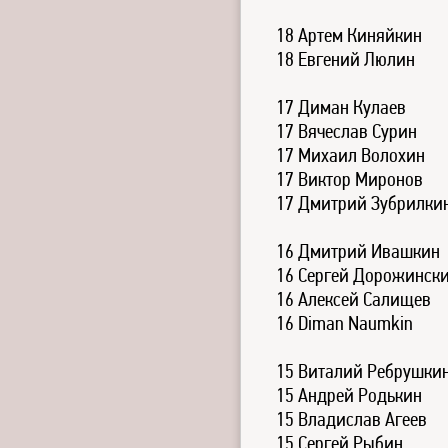
18 Артем Киняйкин
18 Евгений Люлин
17 Диман Кулаев
17 Вячеслав Сурин
17 Михаил Волохин
17 Виктор Миронов
17 Дмитрий Зубрилки
16 Дмитрий Ивашкин
16 Сергей Дорожинск
16 Алексей Салищев
16 Diman Naumkin
15 Виталий Ребрушки
15 Андрей Родькин
15 Владислав Агеев
15 Сергей Рыбин