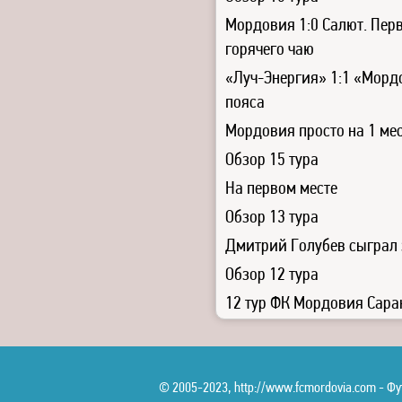
Мордовия 1:0 Салют. Перв
горячего чаю
«Луч-Энергия» 1:1 «Мордо
пояса
Мордовия просто на 1 ме
Обзор 15 тура
На первом месте
Обзор 13 тура
Дмитрий Голубев сыграл
Обзор 12 тура
12 тур ФК Мордовия Сара
© 2005-2023, http://www.fcmordovia.com - 