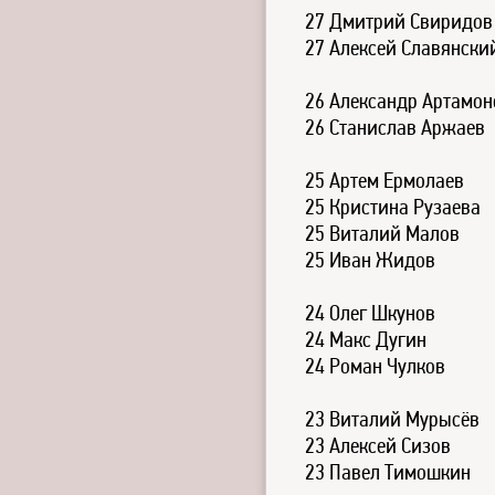
27 Дмитрий Свиридов
27 Алексей Славянски
26 Александр Артамон
26 Станислав Аржаев
25 Артем Ермолаев
25 Кристина Рузаева
25 Виталий Малов
25 Иван Жидов
24 Олег Шкунов
24 Макс Дугин
24 Роман Чулков
23 Виталий Мурысёв
23 Алексей Сизов
23 Павел Тимошкин