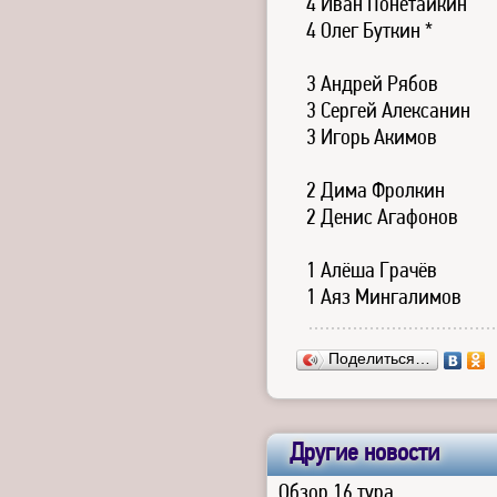
4 Иван Понетайкин
4 Олег Буткин *
3 Андрей Рябов
3 Сергей Алексанин
3 Игорь Акимов
2 Дима Фролкин
2 Денис Агафонов
1 Алёша Грачёв
1 Аяз Мингалимов
Поделиться…
Другие новости
Обзор 16 тура