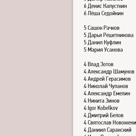
6 Денис Капусткин
6 Лёша Седойкин
5 Сашок Рачков
5 Дарья Решетникова
5 Данил Куфлин
5 Мария Усанова
4 Влад Зотов
4 Александр Шамунов
4 Андрей Герасимов
4 Николай Чупанов
4 Александр Емелин
4 Никита Зинов
4 Igor Kobelkov
4 Дмитрий Белов
4 Святослав Новожен
4 Даниил Саранский