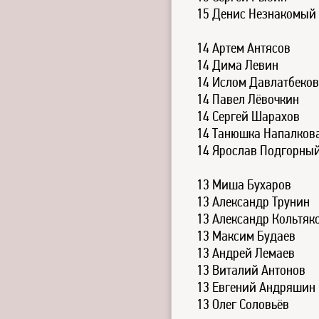
15 Денис Незнакомый
14 Артем Антясов
14 Дима Левин
14 Ислом Давлатбеков
14 Павел Лёвочкин
14 Сергей Шарахов
14 Танюшка Напалков
14 Ярослав Подгорны
13 Миша Бухаров
13 Александр Трунин
13 Александр Кольтяк
13 Максим Будаев
13 Андрей Лемаев
13 Виталий Антонов
13 Евгений Андряшин
13 Олег Соловьёв