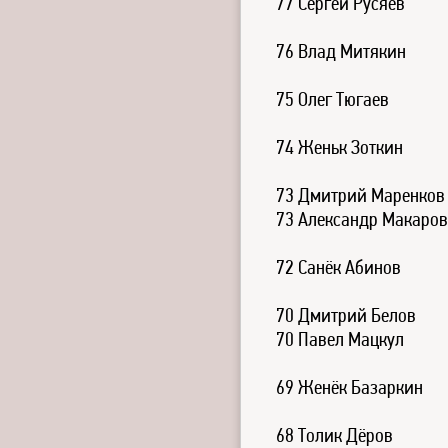
77 Сергей Русяев
76 Влад Митякин
75 Олег Тюгаев
74 Женьк Зоткин
73 Дмитрий Маренков
73 Александр Макаров
72 Санёк Абинов
70 Дмитрий Белов
70 Павел Мацкул
69 Женёк Базаркин
68 Толик Дёров