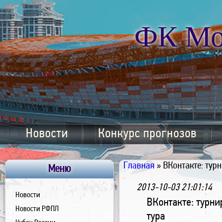
ФК Мо
Новости
Конкурс прогнозов
Главная
» ВКонтакте: тур
Меню
2013-10-03 21:01:14
Новости
ВКонтакте: турни
Новости РФПЛ
тура