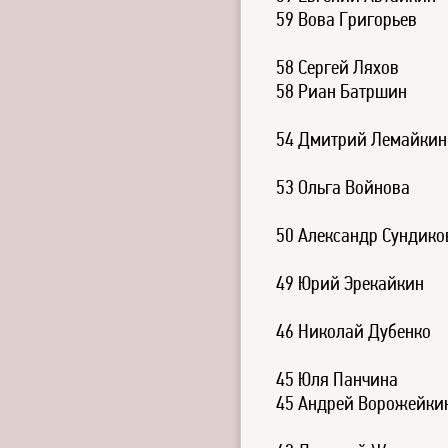
59 Вова Григорьев
58 Сергей Ляхов
58 Риан Батршин
54 Дмитрий Лемайкин
53 Ольга Войнова
50 Александр Сундико
49 Юрий Эрекайкин
46 Николай Дубенко
45 Юля Панчина
45 Андрей Ворожейки