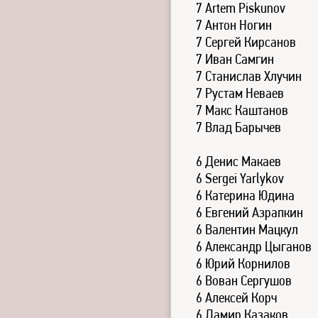
7 Artem Piskunov
7 Антон Ногин
7 Сергей Кирсанов
7 Иван Самгин
7 Станислав Хлучин
7 Рустам Неваев
7 Макс Каштанов
7 Влад Барычев
6 Денис Макаев
6 Sergei Yarlykov
6 Катерина Юдина
6 Евгений Азрапкин
6 Валентин Мацкул
6 Александр Цыганов
6 Юрий Корнилов
6 Вован Сергушов
6 Алексей Корч
6 Дамир Казаков