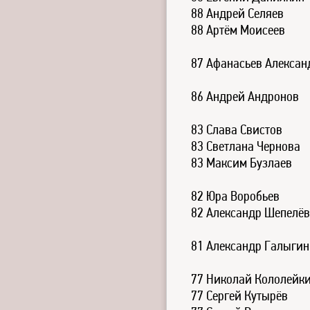
88 Андрей Селяев
88 Артём Моисеев
87 Афанасьев Алексан
86 Андрей Андронов
83 Слава Свистов
83 Светлана Чернова
83 Максим Бузлаев
82 Юра Воробьев
82 Александр Шепелёв
81 Александр Галыгин
77 Николай Кололейк
77 Сергей Кутырёв