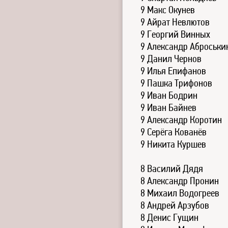
9 Макс Окунев
9 Айрат Невлютов
9 Георгий Винных
9 Александр Аброськи
9 Данил Чернов
9 Илья Епифанов
9 Пашка Трифонов
9 Иван Бодрин
9 Иван Байнев
9 Александр Коротин
9 Серёга Кованёв
9 Никита Куршев
8 Василий Дядя
8 Александр Пронин
8 Михаил Водогреев
8 Андрей Арзубов
8 Денис Гущин