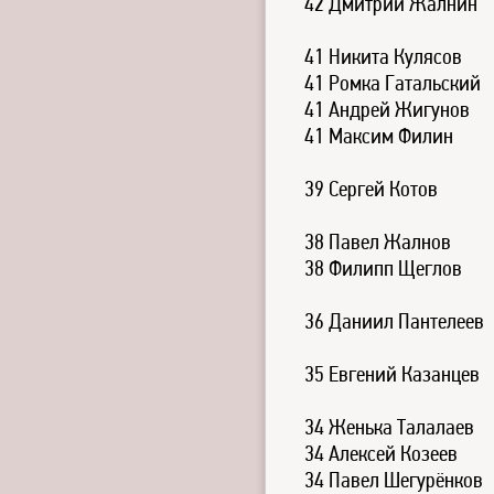
42 Дмитрий Жалнин
41 Никита Кулясов
41 Ромка Гатальский
41 Андрей Жигунов
41 Максим Филин
39 Сергей Котов
38 Павел Жалнов
38 Филипп Щеглов
36 Даниил Пантелеев
35 Евгений Казанцев
34 Женька Талалаев
34 Алексей Козеев
34 Павел Шегурёнков