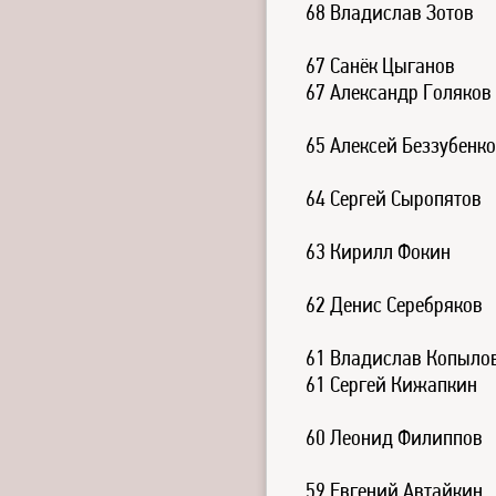
68 Владислав Зотов
67 Санёк Цыганов
67 Александр Голяков
65 Алексей Беззубенко
64 Сергей Сыропятов
63 Кирилл Фокин
62 Денис Серебряков
61 Владислав Копыло
61 Сергей Кижапкин
60 Леонид Филиппов
59 Евгений Автайкин