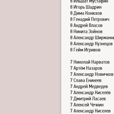
8 Ильшат Мустафин
8 Игорь Шадрин
8 Дима Конюхов
8 Генадий Петрович
8 Андрей Власов
8 Никита Зойнов
8 Александр Ширманк
8 Александр Кузнецов
8 Гейм Игривов
7 Николай Нарватов
7 Артём Назаров
7 Александр Новичков
7 Слава Еникеев
7 Андрей Медведев
7 Александр Киселёв
7 Дмитрий Ласаев
7 Алексей Чечкин
7 Александр Киселев