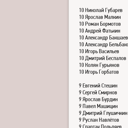
10 Николай Губарев
10 Ярослав Малкин
10 Роман Бормотов
10 Андрей Фатькин
10 Александр Бакшаев
10 Александр Бельбак
10 Игорь Васильев
10 Дмитрий Беспалов
10 Колян Гурьянов
10 Игорь Горбатов
9 Евгений Стешин
9 Сергей Смирнов
9 Ярослав Бурдин
9 Павел Машицин
9 Дмитрий Глушичкин
9 Руслан Навлётов
9 Спартак Польдяев