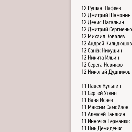
12 Рушан Шафеев
12 Дмитрий Шамонин
12 Денис Натальин
12 Дмитрий Сергиенко
12 Михаил Ковалев
12 Андрей Кильдюшов
12 Санёк Никушин
12 Никита Ильин
12 Серёга Новиков
12 Николай Дудников
11 Павел Кульнин
11 Сергей Уткин
11 Ваня Исаев
11 Максим Самойлов
11 Алексей Танякин
11 Инночка Германюк
11 Ник Демиденко