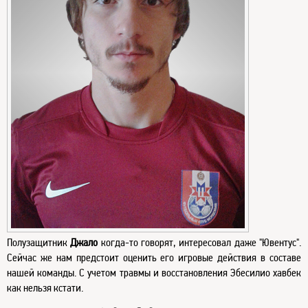
Полузащитник
Джало
когда-то говорят, интересовал даже "Ювентус".
Сейчас же нам предстоит оценить его игровые действия в составе
нашей команды. С учетом травмы и восстановления Эбесилио хавбек
как нельзя кстати.