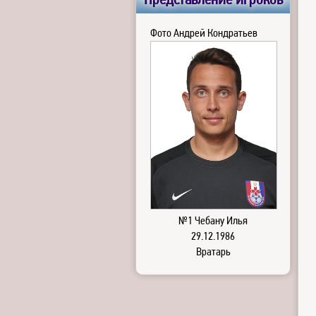
Представление игроков
Фото Андрей Кондратьев
№1 Чебану Илья
29.12.1986
Вратарь