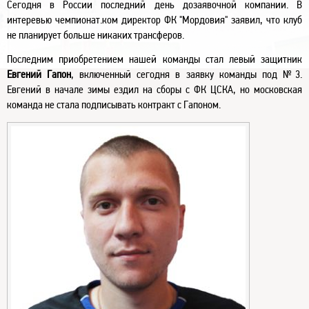
Сегодня в России последний день дозаявочной компании. В
интеревью чемпионат.ком директор ФК "Мордовия" заявил, что клуб
не планирует больше никаких трансферов.
Последним приобретением нашей команды стал левый защитник
Евгений Гапон
, включенный сегодня в заявку команды под №3.
Евгений в начале зимы ездил на сборы с ФК ЦСКА, но московская
команда не стала подписывать контракт с Гапоном.