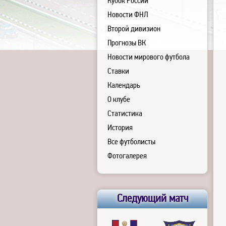
Кубок России
Новости ФНЛ
Второй дивизион
Прогнозы ВК
Новости мирового футбола
Ставки
Календарь
О клубе
Статистика
История
Все футболисты
Фотогалерея
Следующий матч