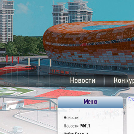
Новости
Конку
Гл
Меню
Новости
Новости РФПЛ