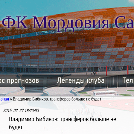
ФК Мордовия Са
рс прогнозов
Легенды клуба
Тел
авная
» Владимир Бибиков: трансферов больше не будет
2015-02-27 18:23:03
Владимир Бибиков: трансферов больше не
будет