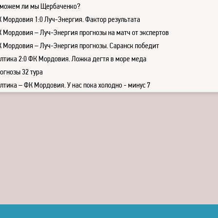
можем ли мы Щербаченко?
 Мордовия 1:0 Луч-Энергия. Фактор результата
 Мордовия – Луч-Энергия прогнозы на матч от экспертов
 Мордовия – Луч-Энергия прогнозы. Саранск победит
лтика 2:0 ФК Мордовия. Ложка дегтя в море меда
огнозы 32 тура
лтика – ФК Мордовия. У нас пока холодно - минус 7