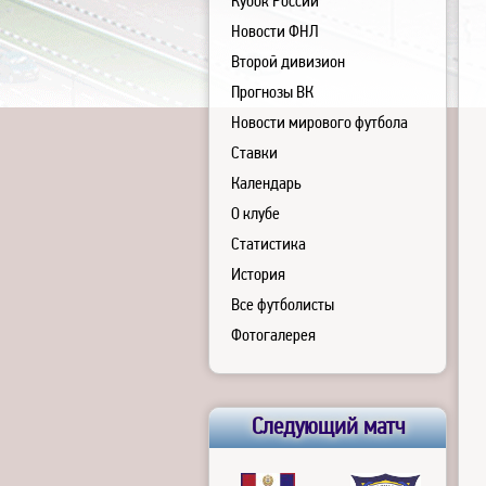
Кубок России
Новости ФНЛ
Второй дивизион
Прогнозы ВК
Новости мирового футбола
Ставки
Календарь
О клубе
Статистика
История
Все футболисты
Фотогалерея
Следующий матч