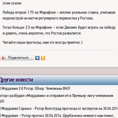
этом сезоне.
Победа второй 1.75 на Марафоне – вполне реальная ставка, учитывая
недонастрой на матчи регулярного первенства у Ростова.
Тотал больше 2.5 на Марафоне – если Динамо будет играть на победу
и давить, очень вероятно, что Ростов развалится.
Читайте наши прогнозы, нам это всегда приятно :)
Поделиться…
Другие новости
 Мордовия 2:0 Ротор. Обзор. Чемпионы ФНЛ
отор» разбудил «Мордовию» и отправил её в Премьер-лигу чемпионом
НЛ!
 Мордовия Саранск - Ротор Волгоград прогнозы от экспертов на 30.04.201
 Мордовия – Ротор прогноз 30.04.2014. Щербаченко немного нам помог,