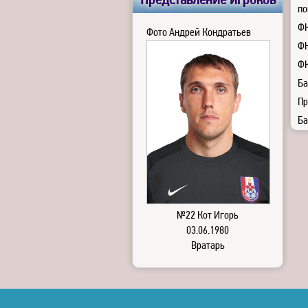
Представление игроков
по
ФК
Фото Андрей Кондратьев
ФК
ФК
Ба
Пр
Ба
№22 Кот Игорь
03.06.1980
Вратарь