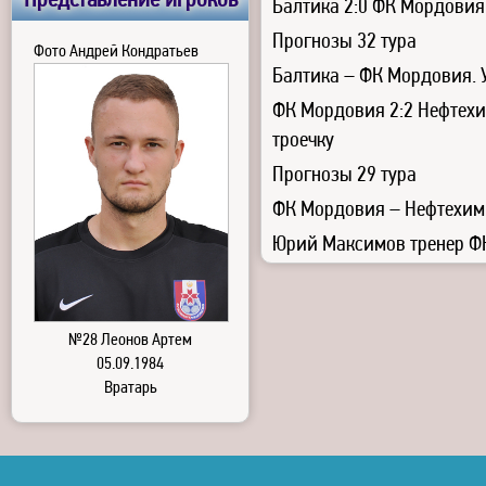
Представление игроков
Балтика 2:0 ФК Мордовия
Прогнозы 32 тура
Фото Андрей Кондратьев
Балтика – ФК Мордовия. У
ФК Мордовия 2:2 Нефтехим
троечку
Прогнозы 29 тура
ФК Мордовия – Нефтехими
Юрий Максимов тренер Ф
№28 Леонов Артем
05.09.1984
Вратарь